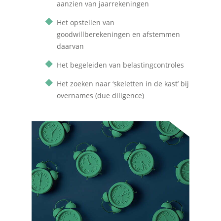
aanzien van jaarrekeningen
Het opstellen van
goodwillberekeningen en afstemmen
daarvan
Het begeleiden van belastingcontroles
Het zoeken naar ‘skeletten in de kast’ bij
overnames (due diligence)