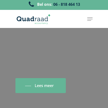
Bel ons:
06 - 818 464 13
Lees meer