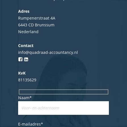
Adres
Rumpenerstraat 4A
6443 CD Brunssum
Nederland
Contact
info@quadraad-accountancy.nl
KvK
81135629
Naam*
E-mailadres*