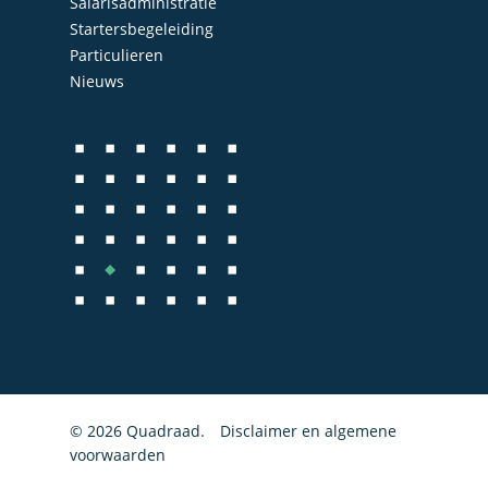
Salarisadministratie
Startersbegeleiding
Particulieren
Nieuws
© 2026 Quadraad.
Disclaimer en algemene
voorwaarden