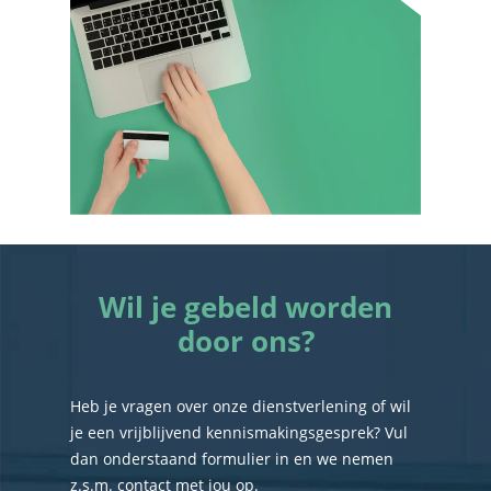
Wil je gebeld worden
door ons?
Heb je vragen over onze dienstverlening of wil
je een vrijblijvend kennismakingsgesprek? Vul
dan onderstaand formulier in en we nemen
z.s.m. contact met jou op.