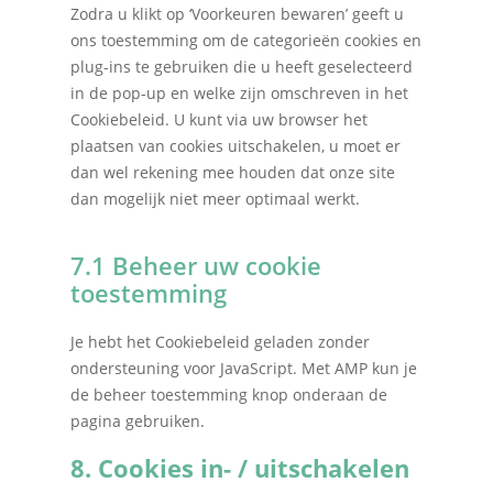
Zodra u klikt op ‘Voorkeuren bewaren’ geeft u
ons toestemming om de categorieën cookies en
plug-ins te gebruiken die u heeft geselecteerd
in de pop-up en welke zijn omschreven in het
Cookiebeleid. U kunt via uw browser het
plaatsen van cookies uitschakelen, u moet er
dan wel rekening mee houden dat onze site
dan mogelijk niet meer optimaal werkt.
Home
7.1 Beheer uw cookie
toestemming
Over Quadraad
Diensten
Je hebt het Cookiebeleid geladen zonder
ondersteuning voor JavaScript. Met AMP kun je
Accountancy
Nieuws
de beheer toestemming knop onderaan de
Administratie
pagina gebruiken.
Contact
Bedrijfs- en juridisch 
8. Cookies in- / uitschakelen