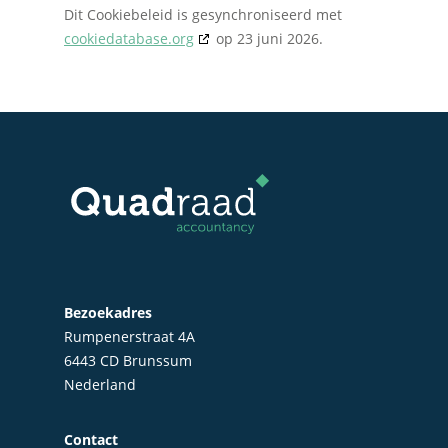
Dit Cookiebeleid is gesynchroniseerd met
cookiedatabase.org
op 23 juni 2026.
Bezoekadres
Rumpenerstraat 4A
6443 CD Brunssum
Nederland
Contact