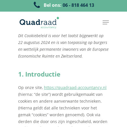
Bel ons:
06 - 818 464 13
Dit Cookiebeleid is voor het laatst bijgewerkt op
22 augustus 2024 en is van toepassing op burgers
en wettelijk permanente inwoners van de Europese
Economische Ruimte en Zwitserland.
1. Introductie
Op onze site,
https://quadraad-accountancy.nl
(hierna: “de site”) wordt gebruikgemaakt van
cookies en andere aanverwante technieken.
(Hierna geldt dat alle technieken voor het
gemak “cookies” worden genoemd). Ook via
derden die door ons zijn ingeschakeld, worden