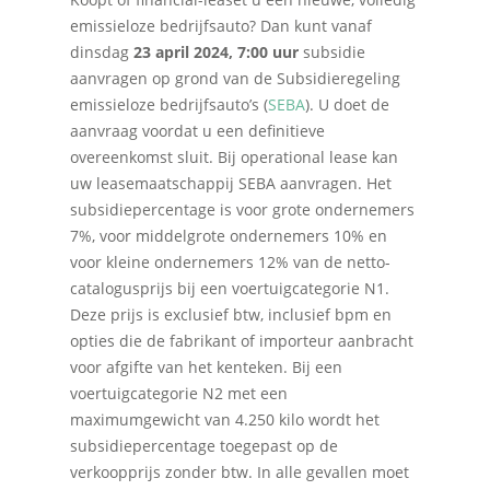
emissieloze bedrijfsauto? Dan kunt vanaf
dinsdag
23 april 2024, 7:00 uur
subsidie
aanvragen op grond van de Subsidieregeling
emissieloze bedrijfsauto’s (
SEBA
). U doet de
aanvraag voordat u een definitieve
overeenkomst sluit. Bij operational lease kan
uw leasemaatschappij SEBA aanvragen. Het
subsidiepercentage is voor grote ondernemers
7%, voor middelgrote ondernemers 10% en
voor kleine ondernemers 12% van de netto-
catalogusprijs bij een voertuigcategorie N1.
Deze prijs is exclusief btw, inclusief bpm en
opties die de fabrikant of importeur aanbracht
voor afgifte van het kenteken. Bij een
Home
voertuigcategorie N2 met een
maximumgewicht van 4.250 kilo wordt het
Over Quadraad
subsidiepercentage toegepast op de
verkoopprijs zonder btw. In alle gevallen moet
Diensten