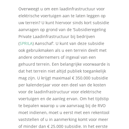
Overweegt u om een laadinfrastructuur voor
elektrische voertuigen aan te laten leggen op
uw terrein? U kunt hiervoor sinds kort subsidie
aanvragen op grond van de ‘Subsidieregeling
Private Laadinfrastructuur bij bedrijven
(
SPRILA
) Aanschaf’. U kunt van deze subsidie
ook gebruikmaken als u een terrein deelt met
andere ondernemers of ingeval van een
gehuurd terrein. Een belangrijke voorwaarde is
dat het terrein niet altijd publiek toegankelijk
mag zijn. U krijgt maximaal € 350.000 subsidie
per kalenderjaar voor een deel van de kosten
voor de laadinfrastructuur voor elektrische
voertuigen en de aanleg ervan. Om het tijdstip
te bepalen waarop u uw aanvraag bij de RVO
moet indienen, moet u eerst met een rekentool
vaststellen of u in aanmerking komt voor meer
of minder dan € 25.000 subsidie. In het eerste