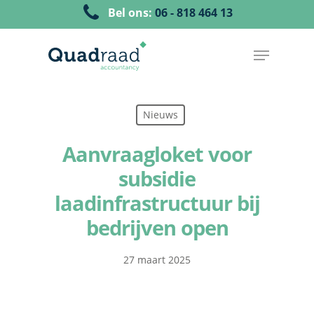
Bel ons:
06 - 818 464 13
Nieuws
Aanvraagloket voor
subsidie
laadinfrastructuur bij
bedrijven open
27 maart 2025