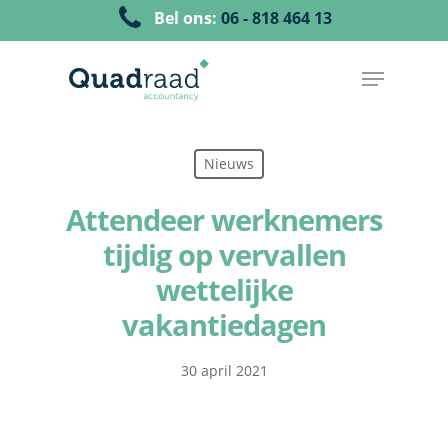
Bel ons:
06 - 818 464 13
Nieuws
Attendeer werknemers
tijdig op vervallen
wettelijke
vakantiedagen
30 april 2021