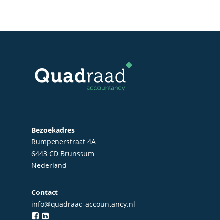
Bezoekadres
Rumpenerstraat 4A
6443 CD Brunssum
Nederland
Home
Contact
Over Quadraad
info@quadraad-accountancy.nl