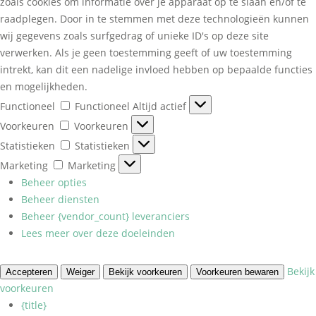
zoals cookies om informatie over je apparaat op te slaan en/of te
raadplegen. Door in te stemmen met deze technologieën kunnen
wij gegevens zoals surfgedrag of unieke ID's op deze site
verwerken. Als je geen toestemming geeft of uw toestemming
intrekt, kan dit een nadelige invloed hebben op bepaalde functies
en mogelijkheden.
Functioneel
Functioneel
Altijd actief
Voorkeuren
Voorkeuren
Statistieken
Statistieken
Marketing
Marketing
Beheer opties
Beheer diensten
Beheer {vendor_count} leveranciers
Lees meer over deze doeleinden
Bekijk
Accepteren
Weiger
Bekijk voorkeuren
Voorkeuren bewaren
voorkeuren
{title}