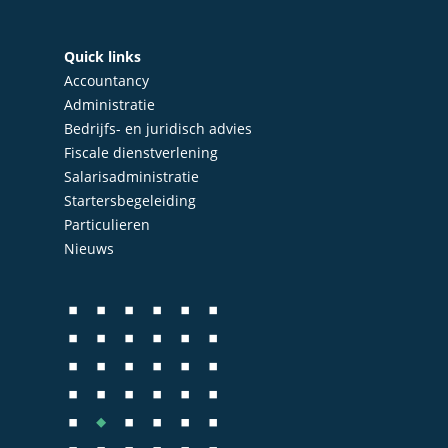
Diensten
Accountancy
Nieuws
Quick links
Administratie
Accountancy
Contact
Administratie
Bedrijfs- en juridisch 
Bedrijfs- en juridisch advies
Fiscale dienstverlenin
Fiscale dienstverlening
Salarisadministratie
Salarisadministratie
Startersbegeleiding
Startersbegeleiding
Particulieren
Nieuws
Particulieren