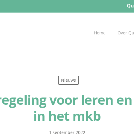
Qu
Home
Over Q
Nieuws
egeling voor leren e
in het mkb
1 september 2022