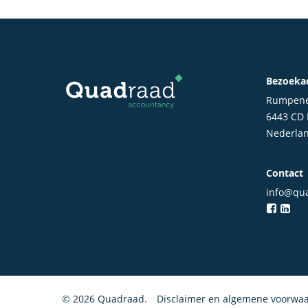
Bezoeka
Rumpene
6443 CD
Nederla
Contact
info@qua
© 2026 Quadraad.
Disclaimer en algemene voorwa