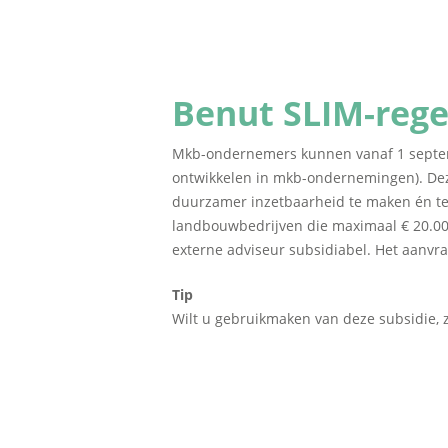
Benut SLIM-rege
Mkb-ondernemers kunnen vanaf 1 septem
ontwikkelen in mkb-ondernemingen). Dez
duurzamer inzetbaarheid te maken én te
landbouwbedrijven die maximaal € 20.000
externe adviseur subsidiabel. Het aanvra
Tip
Wilt u gebruikmaken van deze subsidie, z