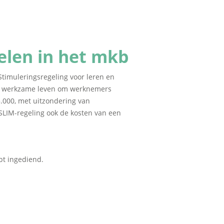
elen in het mkb
(Stimuleringsregeling voor leren en
het werkzame leven om werknemers
.000, met uitzondering van
SLIM-regeling ook de kosten van een
t ingediend.