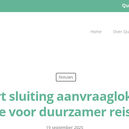
Qu
Home
Over Q
Nieuws
t sluiting aanvraaglo
ie voor duurzamer rei
19 september 2025