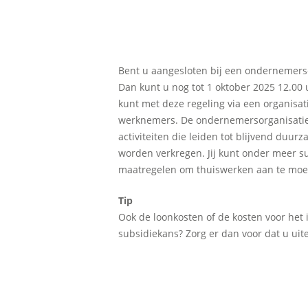
Bent u aangesloten bij een ondernemerso
Dan kunt u nog tot 1 oktober 2025 12.00
kunt met deze regeling via een organisa
werknemers. De ondernemersorganisatie 
activiteiten die leiden tot blijvend du
worden verkregen. Jij kunt onder meer su
maatregelen om thuiswerken aan te moedi
Tip
Ook de loonkosten of de kosten voor het
subsidiekans? Zorg er dan voor dat u uite