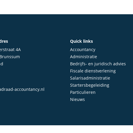
dres
Quick links
rstraat 4A
Accountancy
 Brunssum
Administratie
nd
Bedrijfs- en juridisch advies
Fiscale dienstverlening
Salarisadministratie
Startersbegeleiding
draad-accountancy.nl
Particulieren
Nieuws