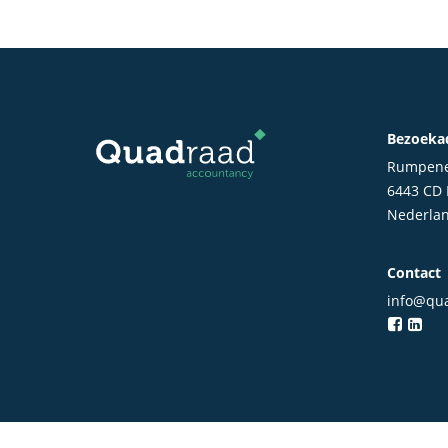
Bezoeka
Rumpene
6443 CD
Nederla
Contact
info@qua