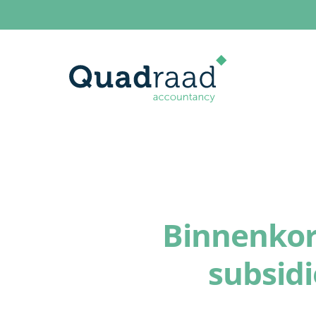
Binnenkor
subsid