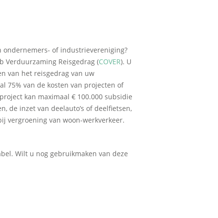
n ondernemers- of industrievereniging?
kb Verduurzaming Reisgedrag (
COVER
). U
en van het reisgedrag van uw
l 75% van de kosten van projecten of
 project kan maximaal € 100.000 subsidie
, de inzet van deelauto’s of deelfietsen,
bij vergroening van woon-werkverkeer.
abel. Wilt u nog gebruikmaken van deze