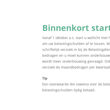
Binnenkort star
Vanaf 1 oktober a.s. start u wellicht met 
om uw belastingschulden af te lossen. Ma
schriftelijk verzoek in bij de Belasting
bedragen en u moet kunnen onderbouwen w
wordt meer onderbouwing gevraagd. Ook
verzoek de maandbedragen per kwartaal 
Tip
Een voorwaarde die sowieso voor de betali
belastingschulden tijdig betaalt.