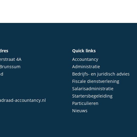
dres
Quick links
rstraat 4A
Accountancy
 Brunssum
Administratie
nd
Bedrijfs- en juridisch advies
Fiscale dienstverlening
Salarisadministratie
Startersbegeleiding
draad-accountancy.nl
Particulieren
Nieuws