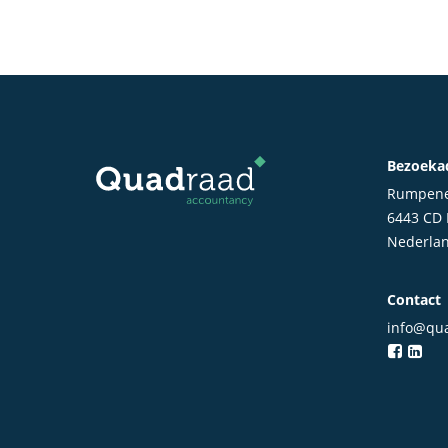
Bezoeka
Rumpene
6443 CD
Nederla
Contact
info@qua