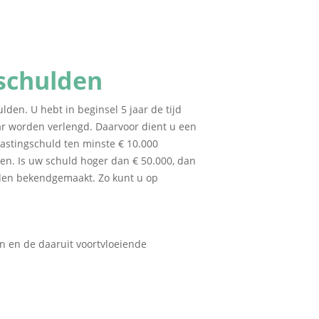
gschulden
lden. U hebt in beginsel 5 jaar de tijd
aar worden verlengd. Daarvoor dient u een
lastingschuld ten minste € 10.000
en. Is uw schuld hoger dan € 50.000, dan
den bekendgemaakt. Zo kunt u op
oen en de daaruit voortvloeiende