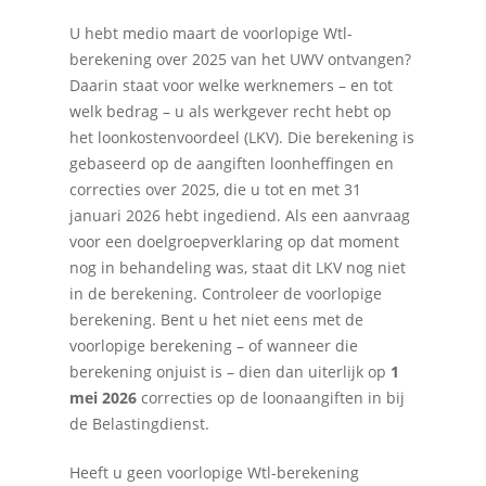
U hebt medio maart de voorlopige Wtl-
berekening over 2025 van het UWV ontvangen?
Daarin staat voor welke werknemers – en tot
welk bedrag – u als werkgever recht hebt op
het loonkostenvoordeel (LKV). Die berekening is
gebaseerd op de aangiften loonheffingen en
correcties over 2025, die u tot en met 31
januari 2026 hebt ingediend. Als een aanvraag
voor een doelgroepverklaring op dat moment
nog in behandeling was, staat dit LKV nog niet
in de berekening. Controleer de voorlopige
berekening. Bent u het niet eens met de
voorlopige berekening – of wanneer die
berekening onjuist is – dien dan uiterlijk op
1
mei 2026
correcties op de loonaangiften in bij
de Belastingdienst.
Heeft u geen voorlopige Wtl-berekening