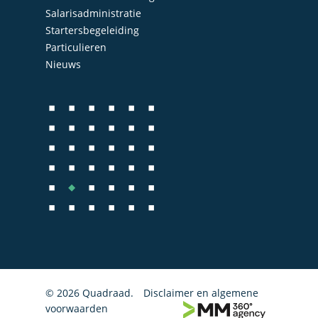
Salarisadministratie
Startersbegeleiding
Particulieren
Nieuws
© 2026 Quadraad.
Disclaimer en algemene
voorwaarden