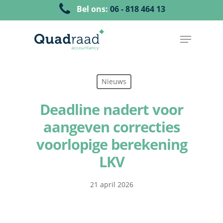
Bel ons:
06 - 818 464 13
Nieuws
Deadline nadert voor
aangeven correcties
voorlopige berekening
LKV
21 april 2026