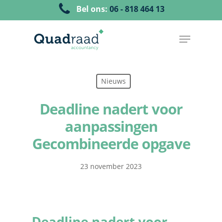
Bel ons:
06 - 818 464 13
Nieuws
Deadline nadert voor
aanpassingen
Gecombineerde opgave
23 november 2023
Deadline nadert voor