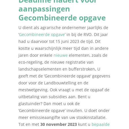
aanpassingen
Gecombineerde opgave
U dient als agrarische ondernemer jaarlijks de
‘
Gecombineerde opgave
’ in bij de RVO. Dit jaar
had u daarvoor tot 15 juni 2023 de tijd. Dit
kostte u waarschijnlijk meer tijd dan in andere
jaren door enkele
nieuwe
elementen, zoals de
eco-regeling, de nieuwe registratie van
landschapselementen en bufferstroken
.
U
geeft met de ‘Gecombineerde opgave’ gegevens
door voor de Landbouwtelling en de
mestwetgeving. Ook vraagt u met de opgaaf de
uitbetaling van subsidies aan. Bent u
glastuinder? Dan moet u ook de
‘Gecombineerde opgave’ invullen. U doet onder
meer emissieaangifte van uw stookinstallatie.
Tot en met
30 november 2023
kunt u
bepaalde