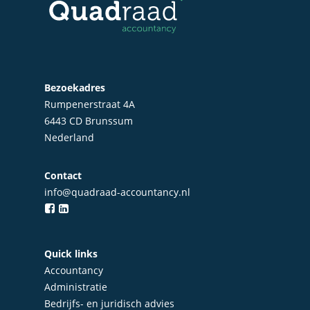
Bezoekadres
Rumpenerstraat 4A
6443 CD Brunssum
Nederland
Contact
info@quadraad-accountancy.nl
Home
Over Quadraad
Quick links
Diensten
Accountancy
Administratie
Accountancy
Nieuws
Bedrijfs- en juridisch advies