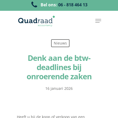
Bel ons:
06 - 818 464 13
Nieuws
Denk aan de btw-
deadlines bij
onroerende zaken
16 januari 2026
Heeft u bij de koop of verkoop van een