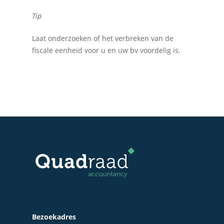
Tip
Laat onderzoeken of het verbreken van de
fiscale eenheid voor u en uw bv voordelig is.
Bezoekadres