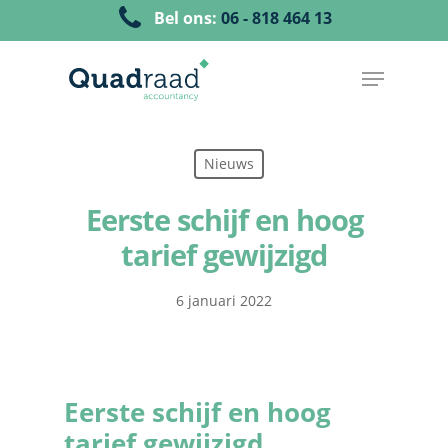
Bel ons:
06 - 818 464 13
Nieuws
Eerste schijf en hoog
tarief gewijzigd
6 januari 2022
Eerste schijf en hoog
tarief gewijzigd