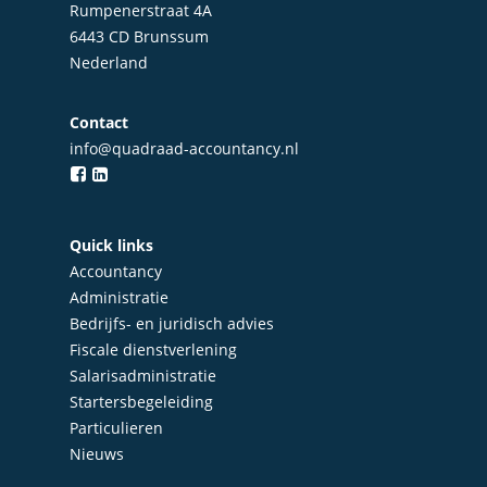
Rumpenerstraat 4A
6443 CD Brunssum
Nederland
Contact
info@quadraad-accountancy.nl
Quick links
Home
Accountancy
Over Quadraad
Administratie
Bedrijfs- en juridisch advies
Diensten
Fiscale dienstverlening
Salarisadministratie
Accountancy
Nieuws
Startersbegeleiding
Administratie
Particulieren
Contact
Nieuws
Bedrijfs- en juridisch 