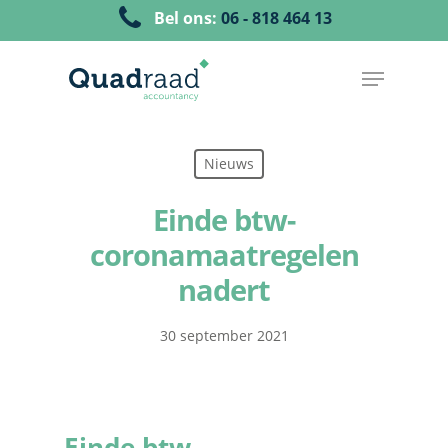
Bel ons:
06 - 818 464 13
Nieuws
Einde btw-
coronamaatregelen
nadert
30 september 2021
Einde btw-