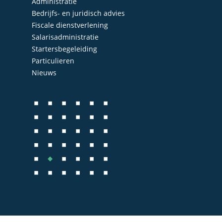
Administratie
Bedrijfs- en juridisch advies
Administratie
Contact
Fiscale dienstverlening
Bedrijfs- en juridisch 
Salarisadministratie
Startersbegeleiding
Fiscale dienstverlenin
Particulieren
Salarisadministratie
Nieuws
Startersbegeleiding
Particulieren