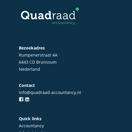
Bezoekadres
Rumpenerstraat 4A
6443 CD Brunssum
Nederland
Contact
info@quadraad-accountancy.nl
Home
Over Quadraad
Diensten
Quick links
Accountancy
Accountancy
Nieuws