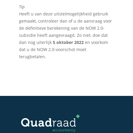
Tip
Heeft u van deze uitstelmogelijkheid gebruik
gemaakt, controleer dan of u de aanvraag voor
de definitieve berekening van de NOW 2.0-
subsidie heeft aangevraagd. Zo niet, doe dat
dan nog uiterlijk
5 oktober 2022
en voorkom
dat u de NOW 2.0-voorschot moet
terugbetalen.