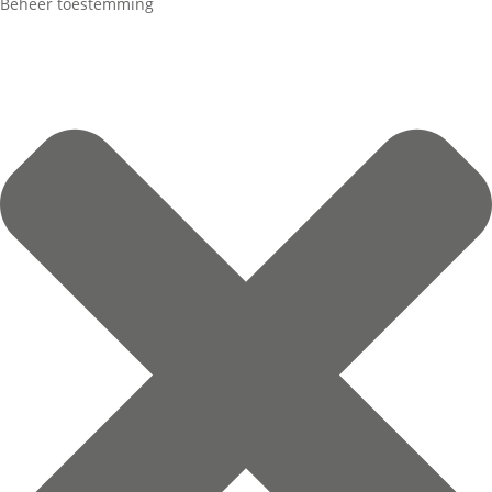
Beheer toestemming