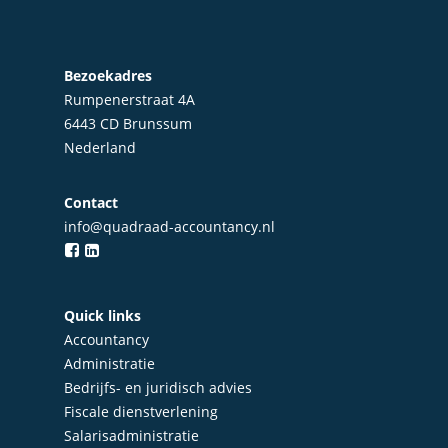
Bezoekadres
Rumpenerstraat 4A
6443 CD Brunssum
Nederland
Contact
info@quadraad-accountancy.nl
Home
Over Quadraad
Quick links
Accountancy
Diensten
Administratie
Bedrijfs- en juridisch advies
Accountancy
Nieuws
Fiscale dienstverlening
Administratie
Salarisadministratie
Contact