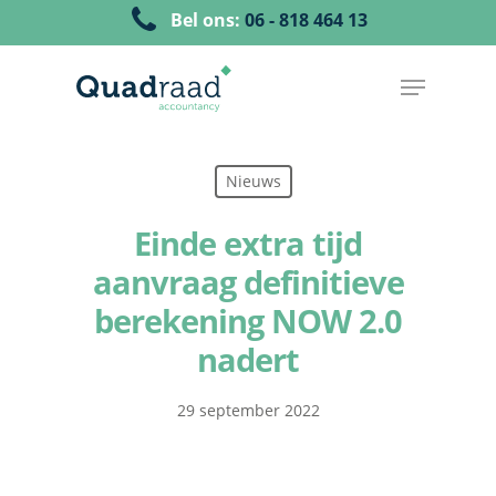
Bel ons:
06 - 818 464 13
Nieuws
Einde extra tijd
aanvraag definitieve
berekening NOW 2.0
nadert
29 september 2022