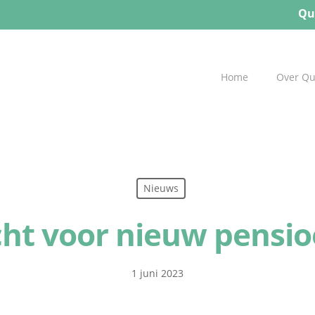
Qu
Home
Over Q
Nieuws
cht voor nieuw pensio
1 juni 2023