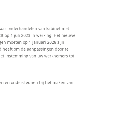
jaar onderhandelen van kabinet met
 op 1 juli 2023 in werking. Het nieuwe
gen moeten op 1 januari 2028 zijn
ijd heeft om de aanpassingen door te
n met instemming van uw werknemers tot
den en ondersteunen bij het maken van