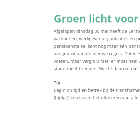
Groen licht voor
Afgelopen dinsdag 30 mei heeft de Eers
vakbonden, werkgeversorganisaties en pe
pensioenstelsel kent nog maar één pensi
aangepast aan de nieuwe regels. Dat is ee
voeren, maar vergis u niet: er moet hee
stand moet brengen. Wacht daarom niet t
Tip
Begin op tijd en betrek bij de transfor
(tijdige) keuzes en het uitvoeren van al