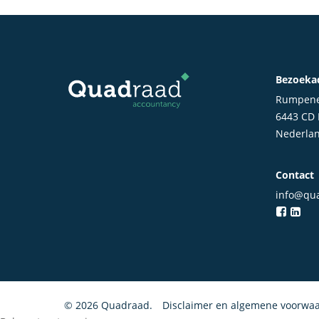
Bezoeka
Rumpene
6443 CD
Nederla
Contact
info@qua
© 2026 Quadraad.
Disclaimer en algemene voorwa