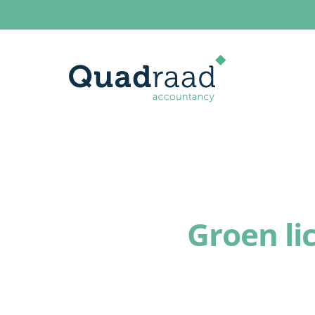
Groen li