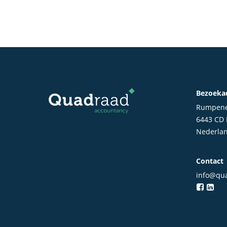
Bezoeka
Rumpene
6443 CD
Nederla
Contact
info@qua