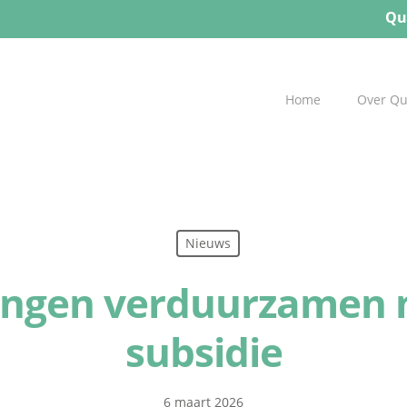
Qu
Home
Over Q
Nieuws
ngen verduurzamen 
subsidie
6 maart 2026