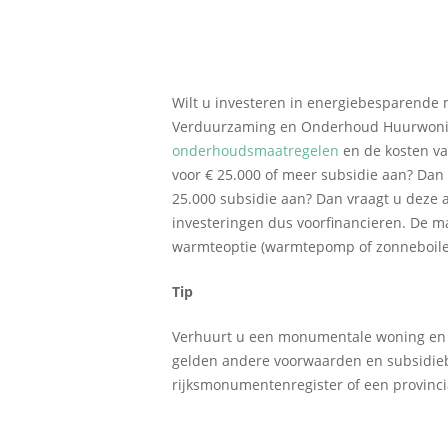
Wilt u investeren in energiebesparende
Verduurzaming en Onderhoud Huurwoni
onderhoudsmaatregelen
en de kosten v
voor € 25.000 of meer subsidie aan? Da
25.000 subsidie aan? Dan vraagt u deze
investeringen dus voorfinancieren. De m
warmteoptie (warmtepomp of zonneboile
Tip
Verhuurt u een monumentale woning en 
gelden andere voorwaarden en subsidie
rijksmonumentenregister of een provincia