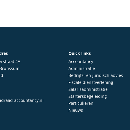
dres
Quick links
rstraat 4A
Accountancy
 Brunssum
Administratie
nd
Bedrijfs- en juridisch advies
Fiscale dienstverlening
Salarisadministratie
Startersbegeleiding
draad-accountancy.nl
Particulieren
Nieuws