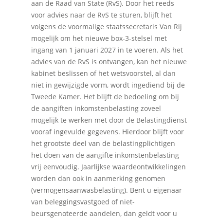
aan de Raad van State (RvS). Door het reeds
voor advies naar de RvS te sturen, blijft het
volgens de voormalige staatssecretaris Van Rij
mogelijk om het nieuwe box-3-stelsel met
ingang van 1 januari 2027 in te voeren. Als het
advies van de RvS is ontvangen, kan het nieuwe
kabinet beslissen of het wetsvoorstel, al dan
niet in gewijzigde vorm, wordt ingediend bij de
Tweede Kamer. Het blijft de bedoeling om bij
de aangiften inkomstenbelasting zoveel
mogelijk te werken met door de Belastingdienst
vooraf ingevulde gegevens. Hierdoor blijft voor
het grootste deel van de belastingplichtigen
het doen van de aangifte inkomstenbelasting
vrij eenvoudig. Jaarlijkse waardeontwikkelingen
Home
worden dan ook in aanmerking genomen
(vermogensaanwasbelasting). Bent u eigenaar
Over Quadraad
van beleggingsvastgoed of niet-
beursgenoteerde aandelen, dan geldt voor u
Diensten