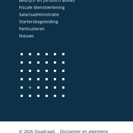
Bedrijfs- en juridisch advies
Fiscale dienstverlening
Salarisadministratie
Startersbegeleiding
Particulieren
Nieuws
© 2026 Quadraad.
Disclaimer en algemene