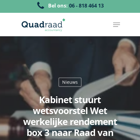
Bel ons:
06 - 818 464 13
Nieuws
Kabinet stuurt
wetsvoorstel Wet
werkelijke rendement
box 3 naar Raad van