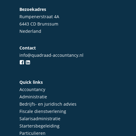
Bezoekadres
Rumpenerstraat 4A
6443 CD Brunssum
Nederland
Contact
info@quadraad-accountancy.nl
Home
Quick links
Over Quadraad
Accountancy
Administratie
Diensten
Bedrijfs- en juridisch advies
Fiscale dienstverlening
Accountancy
Nieuws
Salarisadministratie
Administratie
Startersbegeleiding
Contact
Particulieren