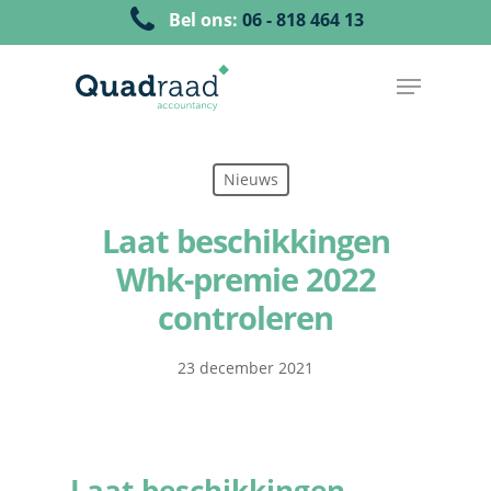
Bel ons:
06 - 818 464 13
Nieuws
Laat beschikkingen
Whk-premie 2022
controleren
23 december 2021
Laat beschikkingen