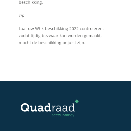
beschikking.
Tip
Laat uw Whk-beschikking 2022 controleren,
zodat tijdig bezwaar kan worden gemaakt,
mocht de beschikking onjuist zijn.