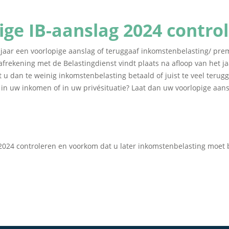
ige IB-aanslag 2024 contro
g jaar een voorlopige aanslag of teruggaaf inkomstenbelasting/ pr
frekening met de Belastingdienst vindt plaats na afloop van het j
u dan te weinig inkomstenbelasting betaald of juist te veel terug
 in uw inkomen of in uw privésituatie? Laat dan uw voorlopige aans
2024 controleren en voorkom dat u later inkomstenbelasting moet b