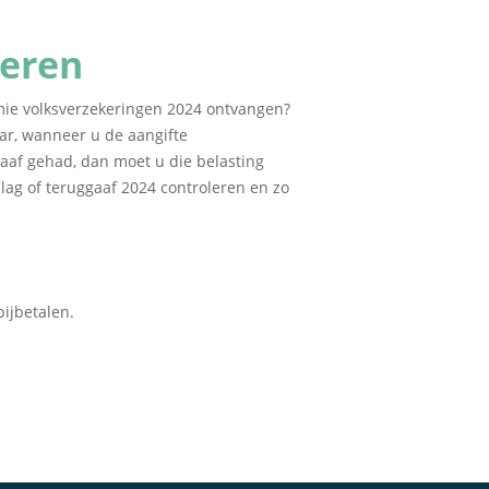
leren
emie volksverzekeringen 2024 ontvangen?
aar, wanneer u de aangifte
gaaf gehad, dan moet u die belasting
lag of teruggaaf 2024 controleren en zo
ijbetalen.