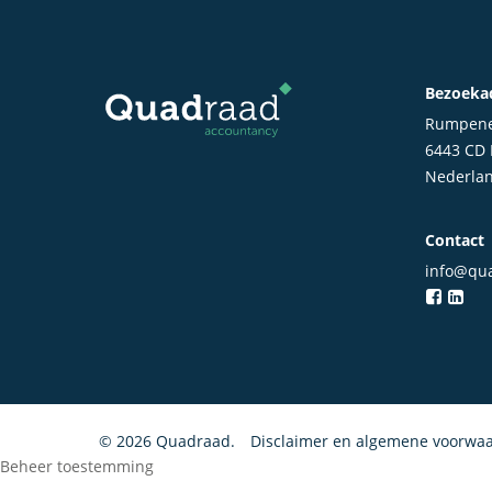
Bezoeka
Rumpene
6443 CD
Nederla
Contact
info@qua
© 2026 Quadraad.
Disclaimer en algemene voorwa
Beheer toestemming