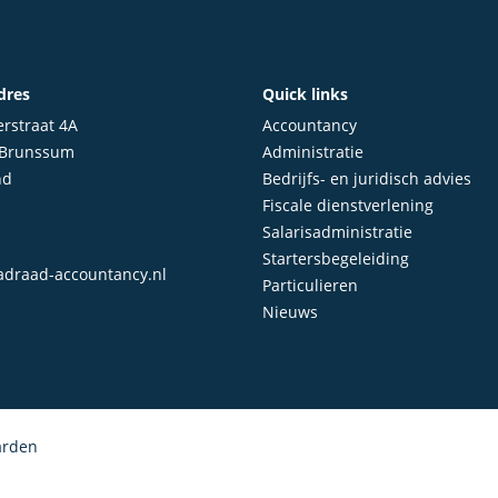
dres
Quick links
rstraat 4A
Accountancy
 Brunssum
Administratie
nd
Bedrijfs- en juridisch advies
Fiscale dienstverlening
Salarisadministratie
Startersbegeleiding
draad-accountancy.nl
Particulieren
Nieuws
arden