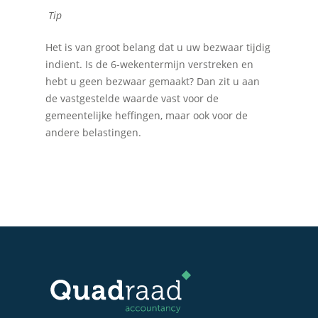
Tip
Het is van groot belang dat u uw bezwaar tijdig
indient. Is de 6-wekentermijn verstreken en
hebt u geen bezwaar gemaakt? Dan zit u aan
de vastgestelde waarde vast voor de
gemeentelijke heffingen, maar ook voor de
andere belastingen.