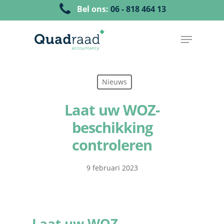
Bel ons:
06 - 818 464 13
Nieuws
Laat uw WOZ-
beschikking
controleren
9 februari 2023
Laat uw WOZ-