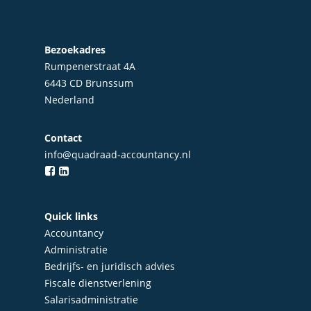
Bezoekadres
Rumpenerstraat 4A
6443 CD Brunssum
Nederland
Contact
info@quadraad-accountancy.nl
Home
Quick links
Over Quadraad
Accountancy
Diensten
Administratie
Bedrijfs- en juridisch advies
Accountancy
Nieuws
Fiscale dienstverlening
Administratie
Salarisadministratie
Contact