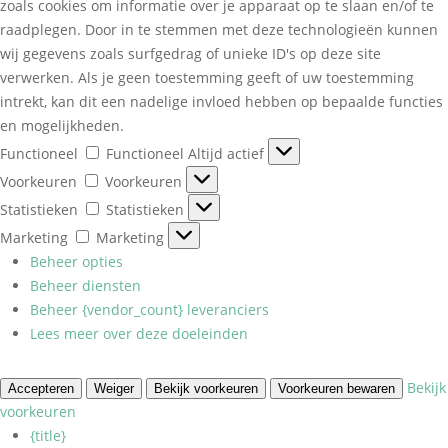
zoals cookies om informatie over je apparaat op te slaan en/of te
raadplegen. Door in te stemmen met deze technologieën kunnen
wij gegevens zoals surfgedrag of unieke ID's op deze site
verwerken. Als je geen toestemming geeft of uw toestemming
intrekt, kan dit een nadelige invloed hebben op bepaalde functies
en mogelijkheden.
Functioneel
Functioneel
Altijd actief
Voorkeuren
Voorkeuren
Statistieken
Statistieken
Marketing
Marketing
Beheer opties
Beheer diensten
Beheer {vendor_count} leveranciers
Lees meer over deze doeleinden
Bekijk
Accepteren
Weiger
Bekijk voorkeuren
Voorkeuren bewaren
voorkeuren
{title}