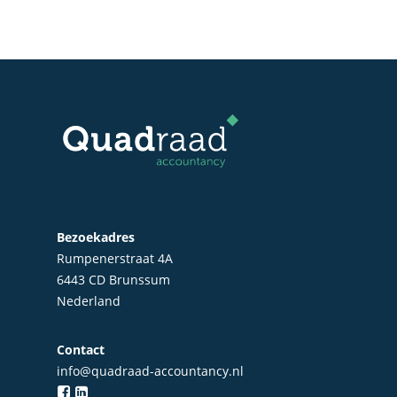
Bezoekadres
Rumpenerstraat 4A
6443 CD Brunssum
Nederland
Home
Contact
Over Quadraad
info@quadraad-accountancy.nl