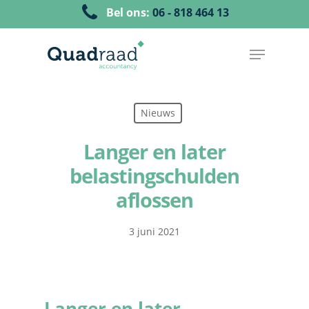
Bel ons:
06 - 818 464 13
Nieuws
Langer en later
belastingschulden
aflossen
3 juni 2021
Langer en later