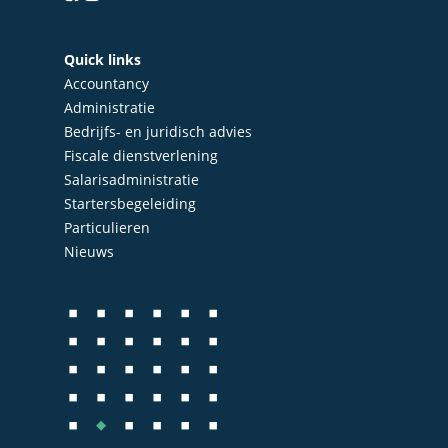
Diensten
Accountancy
Nieuws
Quick links
Administratie
Accountancy
Contact
Administratie
Bedrijfs- en juridisch 
Bedrijfs- en juridisch advies
Fiscale dienstverlenin
Fiscale dienstverlening
Salarisadministratie
Salarisadministratie
Startersbegeleiding
Startersbegeleiding
Particulieren
Nieuws
Particulieren