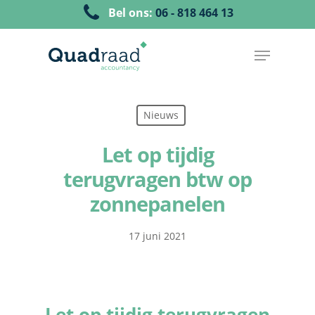
Bel ons:
06 - 818 464 13
Nieuws
Let op tijdig
terugvragen btw op
zonnepanelen
17 juni 2021
Let op tijdig terugvragen