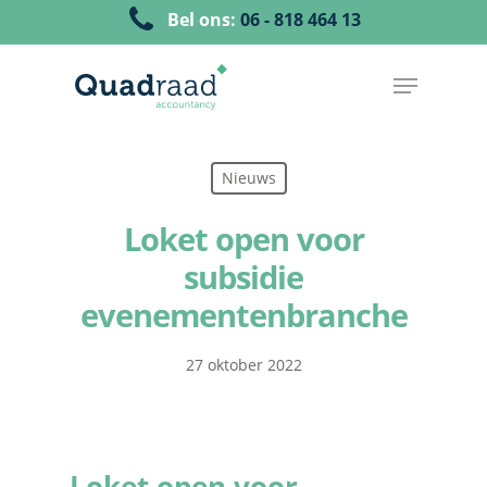
Bel ons:
06 - 818 464 13
Nieuws
Loket open voor
subsidie
evenementenbranche
27 oktober 2022
Loket open voor