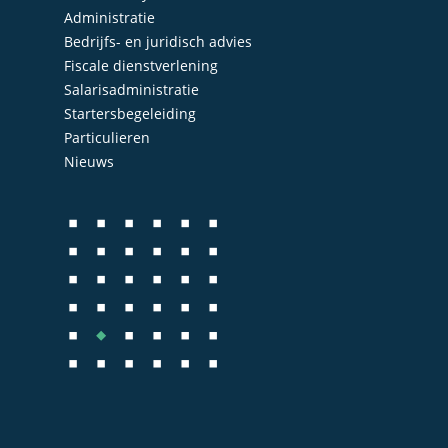
Accountancy
Nieuws
Administratie
Administratie
Bedrijfs- en juridisch advies
Contact
Fiscale dienstverlening
Bedrijfs- en juridisch 
Salarisadministratie
Fiscale dienstverlenin
Startersbegeleiding
Particulieren
Salarisadministratie
Nieuws
Startersbegeleiding
Particulieren