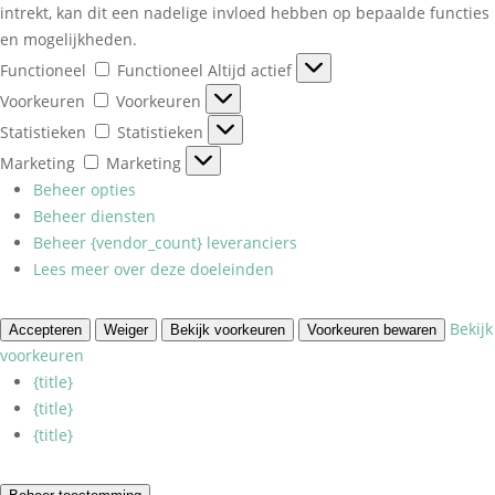
intrekt, kan dit een nadelige invloed hebben op bepaalde functies
en mogelijkheden.
Functioneel
Functioneel
Altijd actief
Voorkeuren
Voorkeuren
Statistieken
Statistieken
Marketing
Marketing
Beheer opties
Beheer diensten
Beheer {vendor_count} leveranciers
Lees meer over deze doeleinden
Bekijk
Accepteren
Weiger
Bekijk voorkeuren
Voorkeuren bewaren
voorkeuren
{title}
{title}
{title}