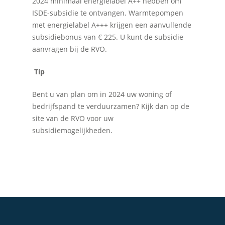
2024 minimaal energielabel A++ hebben om
ISDE-subsidie te ontvangen. Warmtepompen
met energielabel A+++ krijgen een aanvullende
subsidiebonus van € 225. U kunt de subsidie
aanvragen bij de RVO.
Tip
Bent u van plan om in 2024 uw woning of
bedrijfspand te verduurzamen? Kijk dan op de
site van de RVO voor uw
subsidiemogelijkheden.