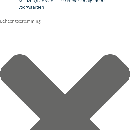
© 2026 Quadraad.
Disclaimer en algemene
voorwaarden
Beheer toestemming