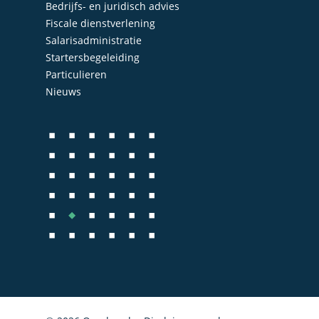
Bedrijfs- en juridisch advies
Administratie
Contact
Fiscale dienstverlening
Bedrijfs- en juridisch 
Salarisadministratie
Startersbegeleiding
Fiscale dienstverlenin
Particulieren
Salarisadministratie
Nieuws
Startersbegeleiding
Particulieren