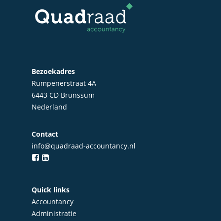
Bezoekadres
Rumpenerstraat 4A
6443 CD Brunssum
Nederland
Contact
info@quadraad-accountancy.nl
Home
Over Quadraad
Quick links
Diensten
Accountancy
Accountancy
Administratie
Nieuws