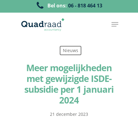
Bel ons:
06 - 818 464 13
Nieuws
Meer mogelijkheden
met gewijzigde ISDE-
subsidie per 1 januari
2024
21 december 2023