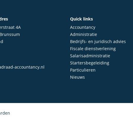
dres
Quick links
rstraat 4A
Accountancy
 Brunssum
Administratie
nd
Bedrijfs- en juridisch advies
Fiscale dienstverlening
Salarisadministratie
Startersbegeleiding
draad-accountancy.nl
Particulieren
Nieuws
arden