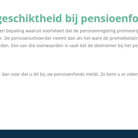
eschiktheid bij pensioenf
 bepaling waaruit voortvloeit dat de pensioenregeling premievrij 
. De pensioenuitvoerder neemt dan als het ware de premiebetalin
nden. Een van die voorwaarden is vaak dat de deelnemer bij het pe
 dan voor dat u dit bij uw pensioenfonds meldt. Zo bent u er zeke