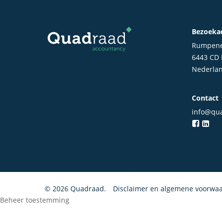
Bezoeka
Rumpene
6443 CD
Nederla
Contact
info@qua
© 2026 Quadraad.
Disclaimer en algemene voorwa
Beheer toestemming