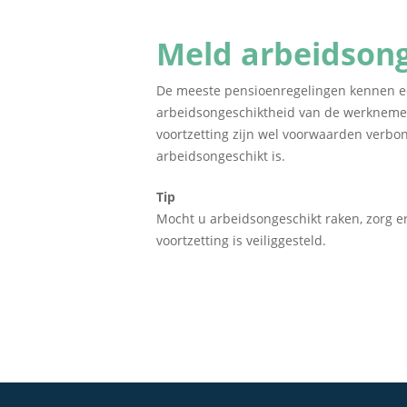
Meld arbeidsong
De meeste pensioenregelingen kennen een
arbeidsongeschiktheid van de werknemer
voortzetting zijn wel voorwaarden verbo
arbeidsongeschikt is.
Tip
Mocht u arbeidsongeschikt raken, zorg er
voortzetting is veiliggesteld.