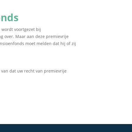
onds
wordt voortgezet bij
g over. Maar aan deze premievrije
nsioenfonds moet melden dat hij of zij
r van dat uw recht van premievrije