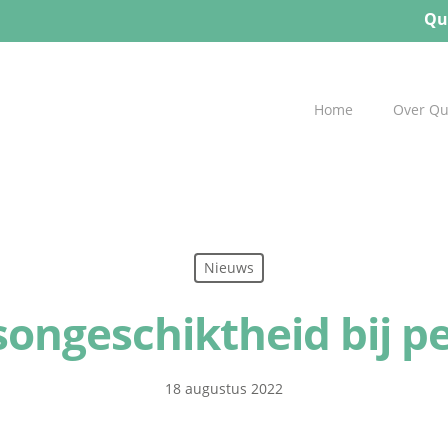
Qu
Home
Over Q
Nieuws
songeschiktheid bij p
18 augustus 2022