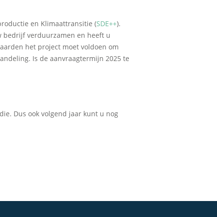
oductie en Klimaattransitie (
SDE++
).
uw bedrijf verduurzamen en heeft u
waarden het project moet voldoen om
ndeling. Is de aanvraagtermijn 2025 te
die. Dus ook volgend jaar kunt u nog