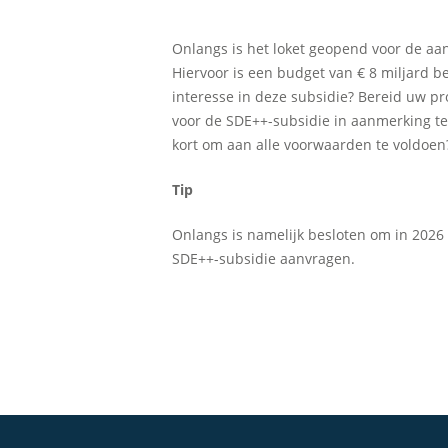
Onlangs is het loket geopend voor de aan
Hiervoor is een budget van € 8 miljard b
interesse in deze subsidie? Bereid uw p
voor de SDE++-subsidie in aanmerking t
kort om aan alle voorwaarden te voldoen?
Tip
Onlangs is namelijk besloten om in 2026 
SDE++-subsidie aanvragen.