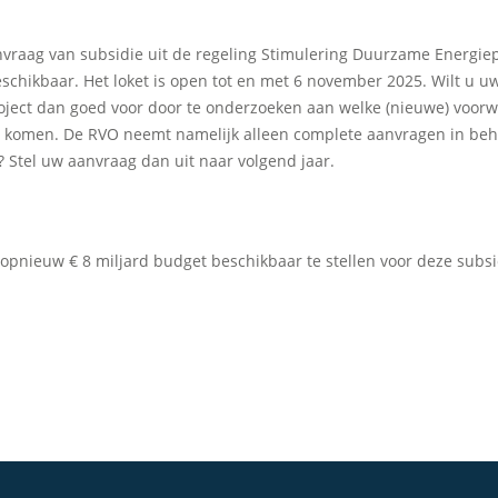
vraag van subsidie uit de regeling Stimulering Duurzame Energiepr
eschikbaar. Het loket is open tot en met 6 november 2025. Wilt u 
roject dan goed voor door te onderzoeken aan welke (nieuwe) voor
e komen. De RVO neemt namelijk alleen complete aanvragen in beha
 Stel uw aanvraag dan uit naar volgend jaar.
opnieuw € 8 miljard budget beschikbaar te stellen voor deze subsi