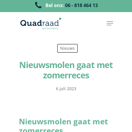
Bel ons:
06 - 818 464 13
Nieuws
Nieuwsmolen gaat met
zomerreces
6 juli 2023
Nieuwsmolen gaat met
zomerreces