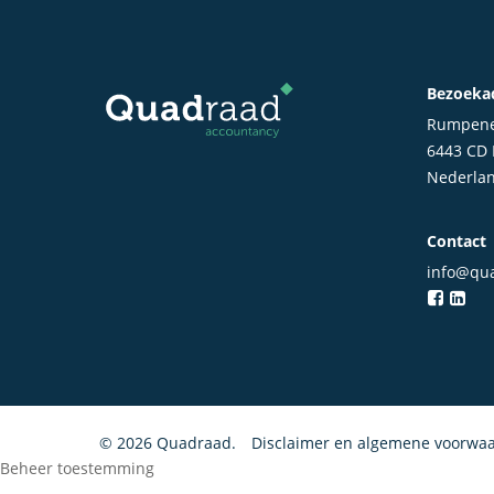
Bezoeka
Rumpene
6443 CD
Nederla
Contact
info@qua
© 2026 Quadraad.
Disclaimer en algemene voorwa
Beheer toestemming