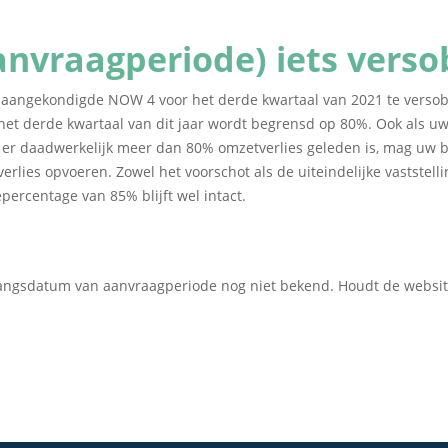
nvraagperiode) iets verso
 aangekondigde NOW 4 voor het derde kwartaal van 2021 te versob
het derde kwartaal van dit jaar wordt begrensd op 80%. Ook als u
s er daadwerkelijk meer dan 80% omzetverlies geleden is, mag uw 
lies opvoeren. Zowel het voorschot als de uiteindelijke vaststelli
ercentage van 85% blijft wel intact.
gangsdatum van aanvraagperiode nog niet bekend. Houdt de websi