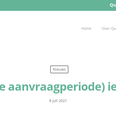
Qu
Home
Over Q
Nieuws
e aanvraagperiode) ie
8 juli 2021