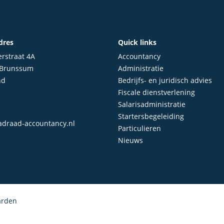
dres
Quick links
rstraat 4A
Accountancy
 Brunssum
Administratie
nd
Bedrijfs- en juridisch advies
Fiscale dienstverlening
Salarisadministratie
Startersbegeleiding
draad-accountancy.nl
Particulieren
Nieuws
arden