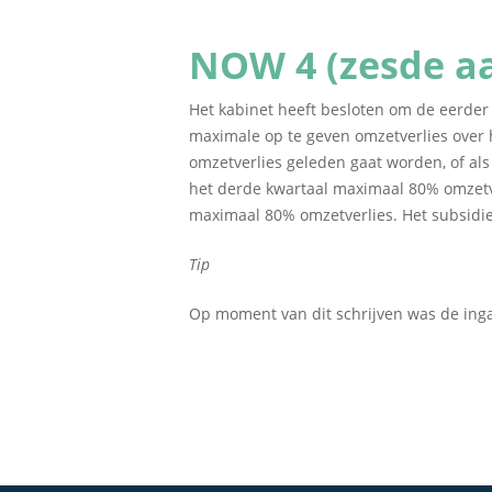
NOW 4 (zesde aa
Het kabinet heeft besloten om de eerder
maximale op te geven omzetverlies over 
omzetverlies geleden gaat worden, of al
het derde kwartaal maximaal 80% omzetver
maximaal 80% omzetverlies. Het subsidiep
Tip
Op moment van dit schrijven was de in