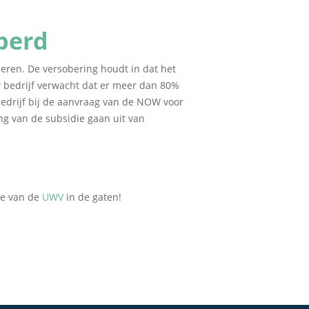
berd
eren. De versobering houdt in dat het
w bedrijf verwacht dat er meer dan 80%
bedrijf bij de aanvraag van de NOW voor
ng van de subsidie gaan uit van
te van de
UWV
in de gaten!