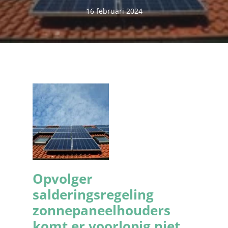
16 februari 2024
Opvolger
salderingsregeling
zonnepaneelhouders
komt er voorlopig niet