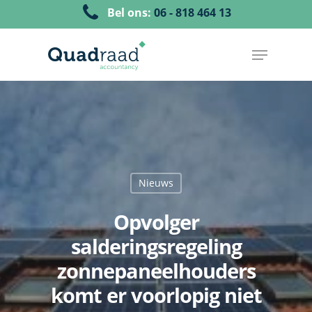
Bel ons:
06 - 818 464 13
Nieuws
Opvolger
salderingsregeling
zonnepaneelhouders
komt er voorlopig niet