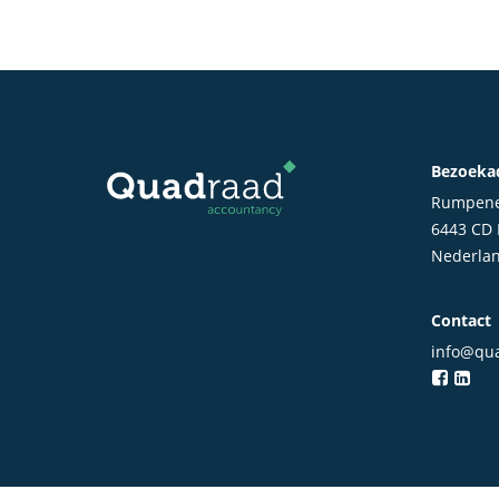
Bezoeka
Rumpene
6443 CD
Nederla
Contact
info@qua