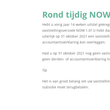
Rond tijdig NOW 
Hebt u vorig jaar 14 weken uitstel gekr
vaststellingsverzoek NOW 1.0? U hebt daar
uiterlijk op 31 oktober 2021 een vastst
accountantsverklaring kon overleggen.
Had u op 31 oktober 2021 nog geen vastst
geen derden- of accountantsverklaring h
Tip
Het is van groot belang om uw vaststelli
subsidie moet terugbetalen.