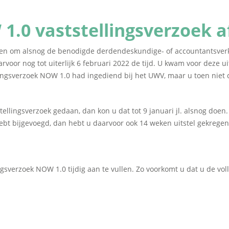
1.0 vaststellingsverzoek a
egen om alsnog de benodigde derdendeskundige- of accountantsverkl
voor nog tot uiterlijk 6 februari 2022 de tijd. U kwam voor deze u
ellingsverzoek NOW 1.0 had ingediend bij het UWV, maar u toen nie
ellingsverzoek gedaan, dan kon u dat tot 9 januari jl. alsnog doen.
ebt bijgevoegd, dan hebt u daarvoor ook 14 weken uitstel gekregen
ngsverzoek NOW 1.0 tijdig aan te vullen. Zo voorkomt u dat u de vo