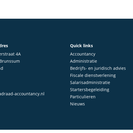
dres
Quick links
rstraat 4A
Accountancy
 Brunssum
Administratie
nd
Bedrijfs- en juridisch advies
Fiscale dienstverlening
Salarisadministratie
Startersbegeleiding
draad-accountancy.nl
Particulieren
Nieuws