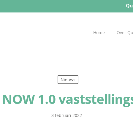
Qu
Home
Over Q
Nieuws
g NOW 1.0 vaststelling
3 februari 2022