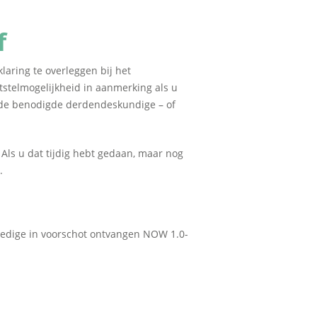
f
aring te overleggen bij het
itstelmogelijkheid in aanmerking als u
t de benodigde derdendeskundige – of
 Als u dat tijdig hebt gedaan, maar nog
.
lledige in voorschot ontvangen NOW 1.0-