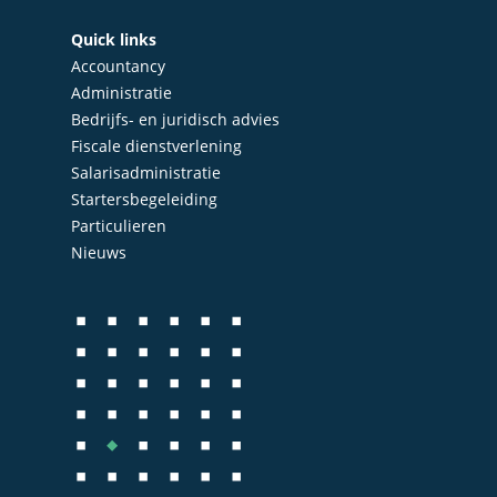
Accountancy
Nieuws
Quick links
Accountancy
Administratie
Contact
Administratie
Bedrijfs- en juridisch 
Bedrijfs- en juridisch advies
Fiscale dienstverlening
Fiscale dienstverlenin
Salarisadministratie
Salarisadministratie
Startersbegeleiding
Particulieren
Startersbegeleiding
Nieuws
Particulieren