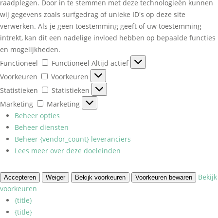
raadplegen. Door in te stemmen met deze technologieën kunnen
wij gegevens zoals surfgedrag of unieke ID's op deze site
verwerken. Als je geen toestemming geeft of uw toestemming
intrekt, kan dit een nadelige invloed hebben op bepaalde functies
en mogelijkheden.
Functioneel
Functioneel
Altijd actief
Voorkeuren
Voorkeuren
Statistieken
Statistieken
Marketing
Marketing
Beheer opties
Beheer diensten
Beheer {vendor_count} leveranciers
Lees meer over deze doeleinden
Bekijk
Accepteren
Weiger
Bekijk voorkeuren
Voorkeuren bewaren
voorkeuren
{title}
{title}