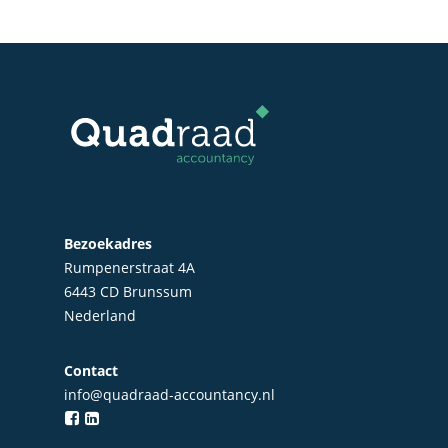
Bezoekadres
Rumpenerstraat 4A
6443 CD Brunssum
Nederland
Home
Contact
info@quadraad-accountancy.nl
Over Quadraad
Diensten