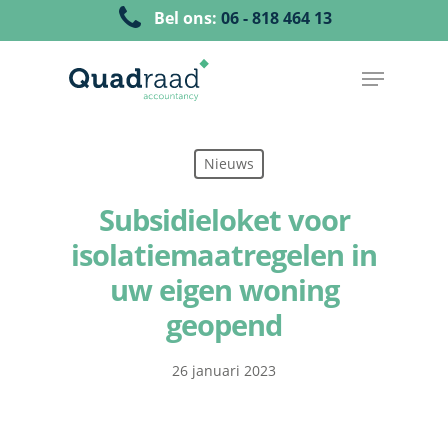
Bel ons:
06 - 818 464 13
Nieuws
Subsidieloket voor
isolatiemaatregelen in
uw eigen woning
geopend
26 januari 2023