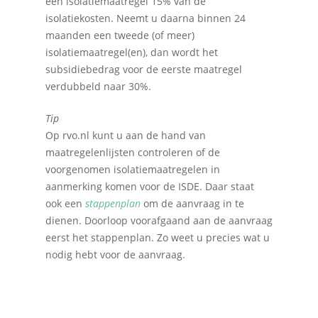
één isolatiemaatregel 15% van de
isolatiekosten. Neemt u daarna binnen 24
maanden een tweede (of meer)
isolatiemaatregel(en), dan wordt het
subsidiebedrag voor de eerste maatregel
verdubbeld naar 30%.
Tip
Op rvo.nl kunt u aan de hand van
maatregelenlijsten controleren of de
voorgenomen isolatiemaatregelen in
aanmerking komen voor de ISDE. Daar staat
ook een
stappenplan
om de aanvraag in te
dienen. Doorloop voorafgaand aan de aanvraag
eerst het stappenplan. Zo weet u precies wat u
nodig hebt voor de aanvraag.