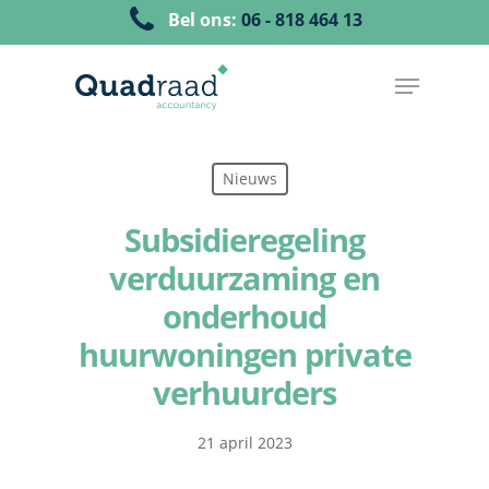
Bel ons:
06 - 818 464 13
Nieuws
Subsidieregeling
verduurzaming en
onderhoud
huurwoningen private
verhuurders
21 april 2023