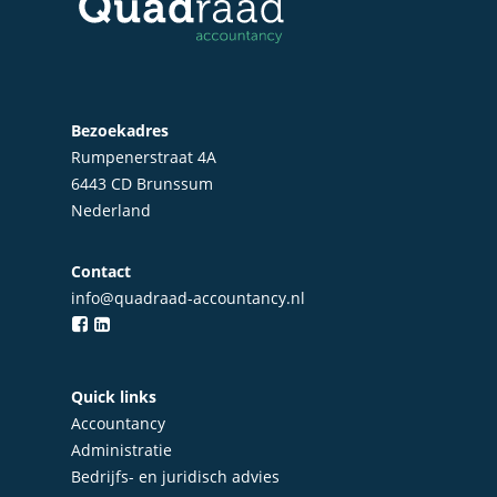
Bezoekadres
Rumpenerstraat 4A
6443 CD Brunssum
Nederland
Contact
info@quadraad-accountancy.nl
Home
Over Quadraad
Quick links
Diensten
Accountancy
Administratie
Accountancy
Nieuws
Bedrijfs- en juridisch advies