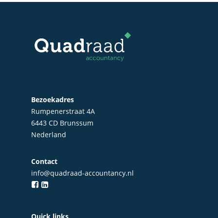
Bezoekadres
Rumpenerstraat 4A
6443 CD Brunssum
Nederland
Contact
Home
info@quadraad-accountancy.nl
Over Quadraad
Diensten
Quick links