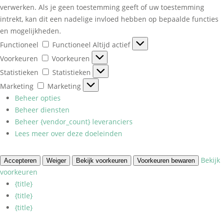
verwerken. Als je geen toestemming geeft of uw toestemming
intrekt, kan dit een nadelige invloed hebben op bepaalde functies
en mogelijkheden.
Functioneel
Functioneel
Altijd actief
Voorkeuren
Voorkeuren
Statistieken
Statistieken
Marketing
Marketing
Beheer opties
Beheer diensten
Beheer {vendor_count} leveranciers
Lees meer over deze doeleinden
Bekijk
Accepteren
Weiger
Bekijk voorkeuren
Voorkeuren bewaren
voorkeuren
{title}
{title}
{title}