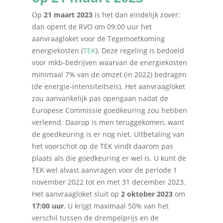
Op
21 maart 2023
is het dan eindelijk zover:
dan opent de RVO om 09:00 uur het
aanvraagloket voor de Tegemoetkoming
energiekosten (
TEK
). Deze regeling is bedoeld
voor mkb-bedrijven waarvan de energiekosten
minimaal 7% van de omzet (in 2022) bedragen
(de energie-intensiteitseis). Het aanvraagloket
zou aanvankelijk pas opengaan nadat de
Europese Commissie goedkeuring zou hebben
verleend. Daarop is men teruggekomen, want
de goedkeuring is er nog niet. Uitbetaling van
het voorschot op de TEK vindt daarom pas
plaats als die goedkeuring er wel is. U kunt de
TEK wel alvast aanvragen voor de periode 1
november 2022 tot en met 31 december 2023.
Het aanvraagloket sluit op
2 oktober 2023
om
17:00 uur
. U krijgt maximaal 50% van het
verschil tussen de drempelprijs en de