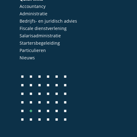
Accountancy
Nieuws
Accountancy
Administratie
Administratie
Contact
Bedrijfs- en juridisch advies
Bedrijfs- en juridisch 
Fiscale dienstverlening
Salarisadministratie
Fiscale dienstverlenin
Startersbegeleiding
Salarisadministratie
Particulieren
Nieuws
Startersbegeleiding
Particulieren