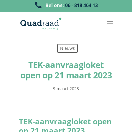
Bel ons:
06 - 818 464 13
Nieuws
TEK-aanvraagloket
open op 21 maart 2023
9 maart 2023
TEK-aanvraagloket open
op 21 maart 2023