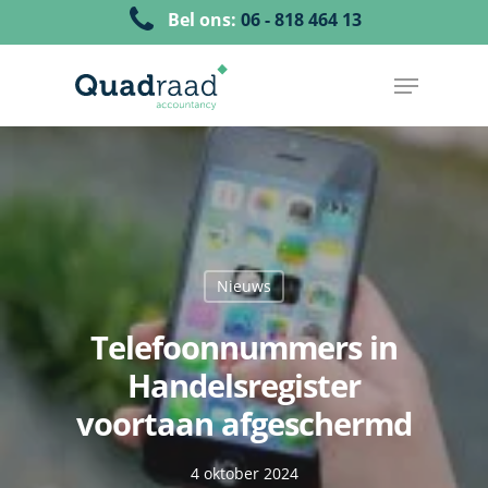
Bel ons:
06 - 818 464 13
Nieuws
Telefoonnummers in
Handelsregister
voortaan afgeschermd
4 oktober 2024