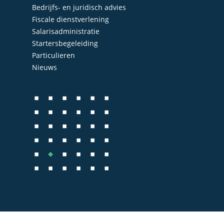
Bedrijfs- en juridisch advies
Administratie
Contact
Fiscale dienstverlening
Bedrijfs- en juridisch 
Salarisadministratie
Startersbegeleiding
Fiscale dienstverlenin
Particulieren
Salarisadministratie
Nieuws
Startersbegeleiding
Particulieren