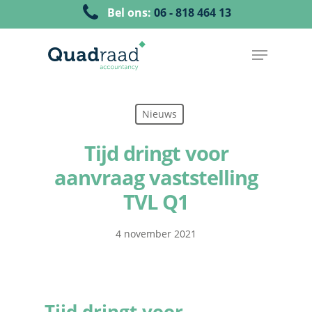
Bel ons:
06 - 818 464 13
Nieuws
Tijd dringt voor
aanvraag vaststelling
TVL Q1
4 november 2021
Tijd dringt voor