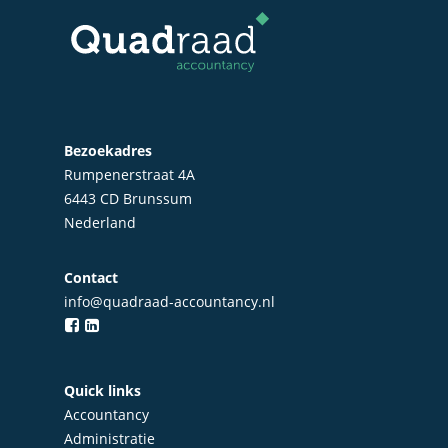
Bezoekadres
Rumpenerstraat 4A
6443 CD Brunssum
Nederland
Contact
info@quadraad-accountancy.nl
Home
Over Quadraad
Quick links
Diensten
Accountancy
Accountancy
Nieuws
Administratie