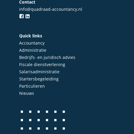
Contact
info@quadraad-accountancy.nl
Diensten
Accountancy
Nieuws
Administratie
Contact
Quick links
Accountancy
Bedrijfs- en juridisch 
Administratie
Fiscale dienstverlenin
Bedrijfs- en juridisch advies
Fiscale dienstverlening
Salarisadministratie
Salarisadministratie
Startersbegeleiding
Startersbegeleiding
Particulieren
Particulieren
Nieuws