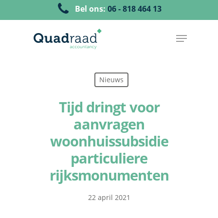
Bel ons:
06 - 818 464 13
Nieuws
Tijd dringt voor
aanvragen
woonhuissubsidie
particuliere
rijksmonumenten
22 april 2021