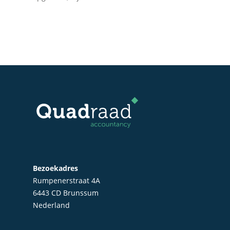
Bezoekadres
Rumpenerstraat 4A
6443 CD Brunssum
Home
Nederland
Over Quadraad