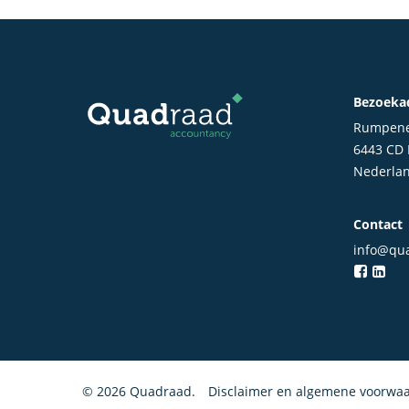
Bezoeka
Rumpene
6443 CD
Nederla
Contact
info@qua
© 2026 Quadraad.
Disclaimer en algemene voorwa