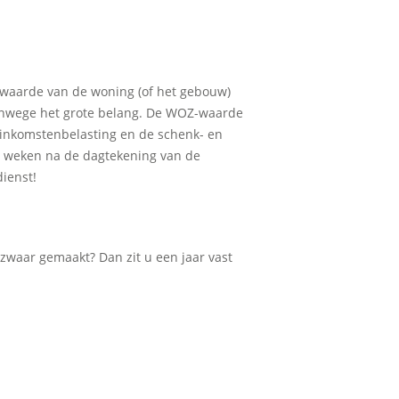
waarde van de woning (of het gebouw)
vanwege het grote belang. De WOZ-waarde
e inkomstenbelasting en de schenk- en
 6 weken na de dagtekening van de
ienst!
ezwaar gemaakt? Dan zit u een jaar vast