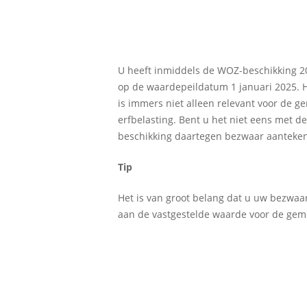
U heeft inmiddels de WOZ-beschikking 
op de waardepeildatum 1 januari 2025. H
is immers niet alleen relevant voor de g
erfbelasting. Bent u het niet eens met 
beschikking daartegen bezwaar aanteken
Tip
Het is van groot belang dat u uw bezwaar
aan de vastgestelde waarde voor de geme