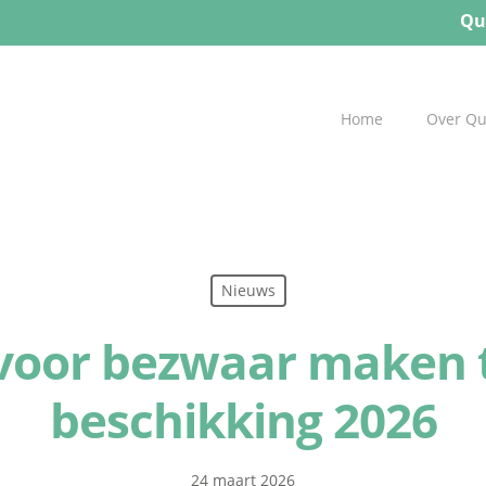
Qu
Home
Over Q
Nieuws
t voor bezwaar maken
beschikking 2026
24 maart 2026