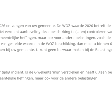
2026 ontvangen van uw gemeente. De WOZ-waarde 2026 betreft de 
et verdient aanbeveling deze beschikking te (laten) controleren 
emeentelijke heffingen, maar ook voor andere belastingen, zoals d
de vastgestelde waarde in de WOZ-beschikking, dan moet u binnen
en bij uw gemeente. U kunt geen bezwaar maken bij de Belastingd
 tijdig indient. Is de 6-wekentermijn verstreken en heeft u geen b
entelijke heffingen, maar ook voor de andere belastingen.