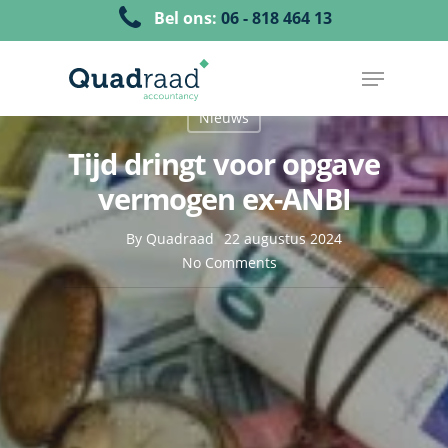
Bel ons:
06 - 818 464 13
Nieuws
Tijd dringt voor opgave
vermogen ex-ANBI
By
Quadraad
22 augustus 2024
No Comments