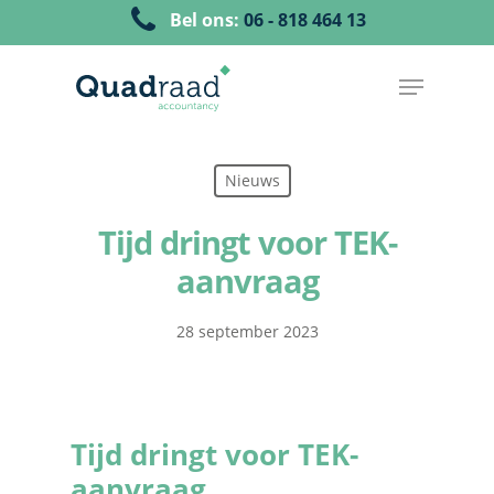
Bel ons:
06 - 818 464 13
Nieuws
Tijd dringt voor TEK-
aanvraag
28 september 2023
Tijd dringt voor TEK-
aanvraag