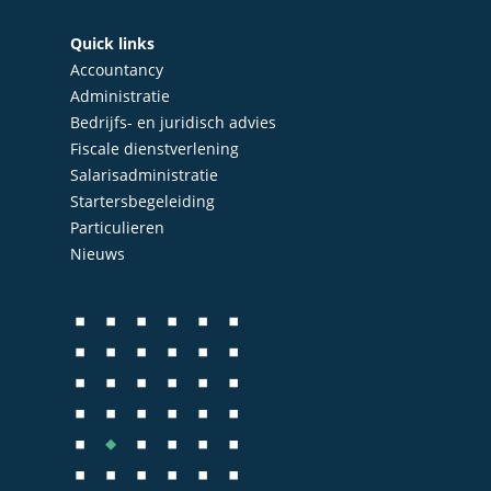
Quick links
Accountancy
Administratie
Bedrijfs- en juridisch advies
Home
Fiscale dienstverlening
Salarisadministratie
Over Quadraad
Startersbegeleiding
Particulieren
Diensten
Nieuws
Accountancy
Nieuws
Administratie
Contact
Bedrijfs- en juridisch 
Fiscale dienstverlenin
Salarisadministratie
Startersbegeleiding