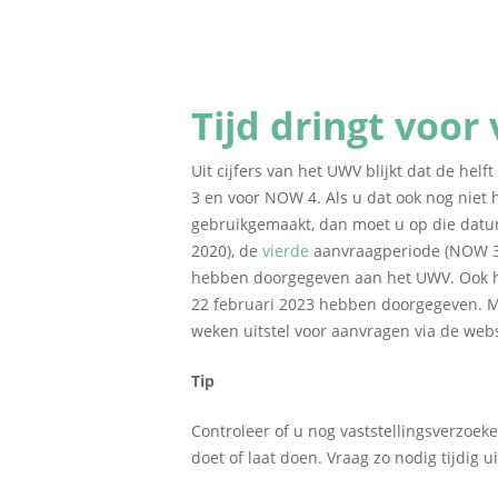
Tijd dringt voor
Uit cijfers van het UWV blijkt dat de he
3 en voor NOW 4. Als u dat ook nog niet 
gebruikgemaakt, dan moet u op die datu
2020), de
vierde
aanvraagperiode (NOW 3.2
hebben doorgegeven aan het UWV. Ook he
22 februari 2023 hebben doorgegeven. Moe
weken uitstel voor aanvragen via de web
Tip
Controleer of u nog vaststellingsverzoe
doet of laat doen. Vraag zo nodig tijdig 