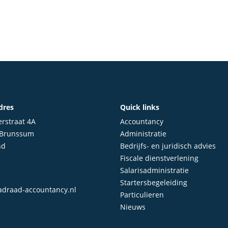
dres
Quick links
rstraat 4A
Accountancy
 Brunssum
Administratie
nd
Bedrijfs- en juridisch advies
Fiscale dienstverlening
Salarisadministratie
Startersbegeleiding
draad-accountancy.nl
Particulieren
Nieuws