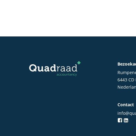
Bezoeka
Rumpene
6443 CD
Nederla
Contact
info@qua