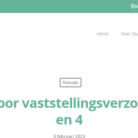
Qu
Home
Over Q
Nieuws
voor vaststellingsve
en 4
3 februari 2023