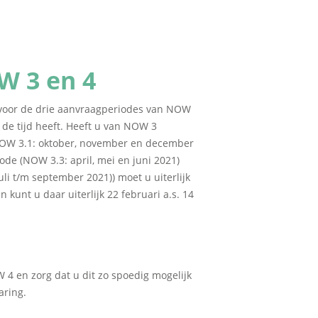
W 3 en 4
nd voor de drie aanvraagperiodes van NOW
 de tijd heeft. Heeft u van NOW 3
OW 3.1: oktober, november en december
de (NOW 3.3: april, mei en juni 2021)
li t/m september 2021)) moet u uiterlijk
unt u daar uiterlijk 22 februari a.s. 14
4 en zorg dat u dit zo spoedig mogelijk
aring.