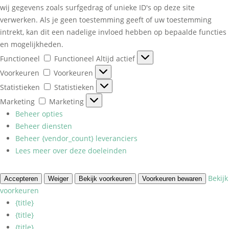
wij gegevens zoals surfgedrag of unieke ID's op deze site
verwerken. Als je geen toestemming geeft of uw toestemming
intrekt, kan dit een nadelige invloed hebben op bepaalde functies
en mogelijkheden.
Functioneel
Functioneel
Altijd actief
Voorkeuren
Voorkeuren
Statistieken
Statistieken
Marketing
Marketing
Beheer opties
Beheer diensten
Beheer {vendor_count} leveranciers
Lees meer over deze doeleinden
Bekijk
Accepteren
Weiger
Bekijk voorkeuren
Voorkeuren bewaren
voorkeuren
{title}
{title}
{title}