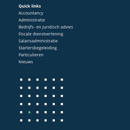
Quick links
Accountancy
Nieuws
Accountancy
Administratie
Administratie
Contact
Bedrijfs- en juridisch advies
Bedrijfs- en juridisch 
Fiscale dienstverlening
Fiscale dienstverlenin
Salarisadministratie
Startersbegeleiding
Salarisadministratie
Particulieren
Startersbegeleiding
Nieuws
Particulieren