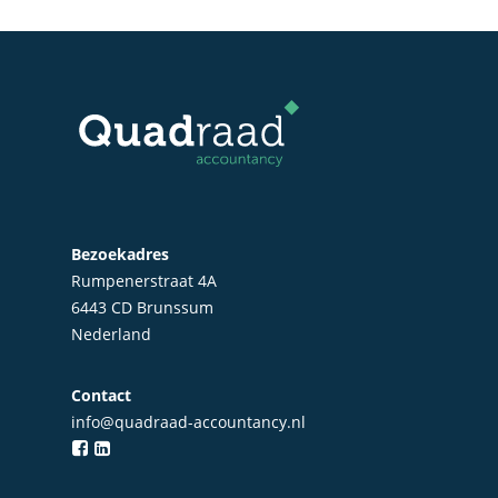
Bezoekadres
Rumpenerstraat 4A
6443 CD Brunssum
Nederland
Home
Contact
info@quadraad-accountancy.nl
Over Quadraad
Diensten