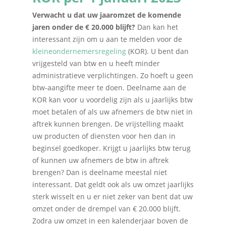
Verwacht u dat uw jaaromzet de komende
jaren onder de € 20.000 blijft?
Dan kan het
interessant zijn om u aan te melden voor de
kleineondernemersregeling
(KOR). U bent dan
vrijgesteld van btw en u heeft minder
administratieve verplichtingen. Zo hoeft u geen
btw-aangifte meer te doen. Deelname aan de
KOR kan voor u voordelig zijn als u jaarlijks btw
moet betalen of als uw afnemers de btw niet in
aftrek kunnen brengen. De vrijstelling maakt
uw producten of diensten voor hen dan in
beginsel goedkoper. Krijgt u jaarlijks btw terug
of kunnen uw afnemers de btw in aftrek
brengen? Dan is deelname meestal niet
interessant. Dat geldt ook als uw omzet jaarlijks
sterk wisselt en u er niet zeker van bent dat uw
omzet onder de drempel van € 20.000 blijft.
Zodra uw omzet in een kalenderjaar boven de