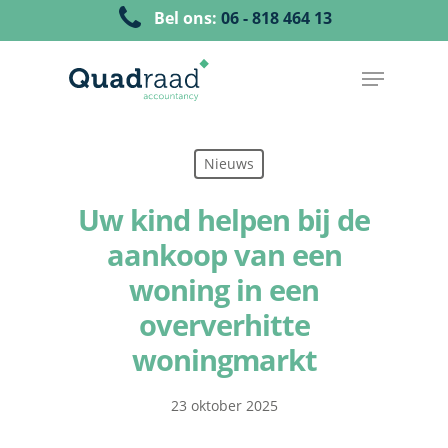
Bel ons:
06 - 818 464 13
Nieuws
Uw kind helpen bij de
aankoop van een
woning in een
oververhitte
woningmarkt
23 oktober 2025