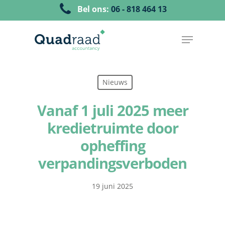
Bel ons:
06 - 818 464 13
Nieuws
Vanaf 1 juli 2025 meer
kredietruimte door
opheffing
verpandingsverboden
19 juni 2025