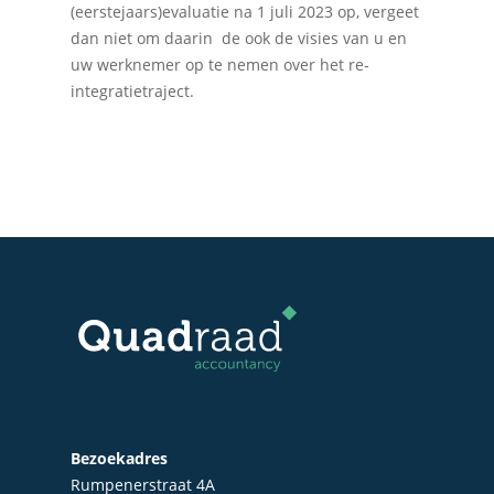
(eerstejaars)evaluatie na 1 juli 2023 op, vergeet
dan niet om daarin de ook de visies van u en
uw werknemer op te nemen over het re-
integratietraject.
Bezoekadres
Rumpenerstraat 4A