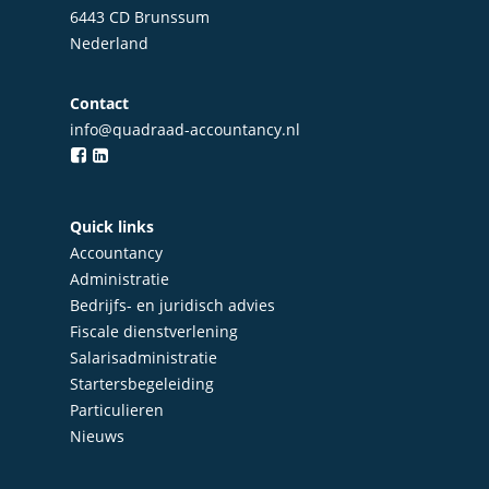
6443 CD Brunssum
Nederland
Contact
info@quadraad-accountancy.nl
Quick links
Home
Accountancy
Administratie
Over Quadraad
Bedrijfs- en juridisch advies
Diensten
Fiscale dienstverlening
Salarisadministratie
Accountancy
Nieuws
Startersbegeleiding
Particulieren
Administratie
Contact
Nieuws
Bedrijfs- en juridisch 