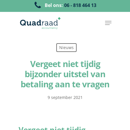
Bel ons:
06 - 818 464 13
Nieuws
Vergeet niet tijdig
bijzonder uitstel van
betaling aan te vragen
9 september 2021
Vergeet niet tijdig