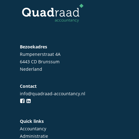
Bezoekadres
Rumpenerstraat 4A
6443 CD Brunssum
Nederland
Contact
info@quadraad-accountancy.nl
Home
Over Quadraad
Quick links
Diensten
Accountancy
Accountancy
Nieuws
Administratie