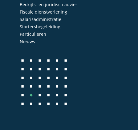
Bedrijfs- en juridisch advies
Administratie
Contact
Fiscale dienstverlening
Bedrijfs- en juridisch 
Salarisadministratie
Startersbegeleiding
Fiscale dienstverlenin
Particulieren
Salarisadministratie
Nieuws
Startersbegeleiding
Particulieren