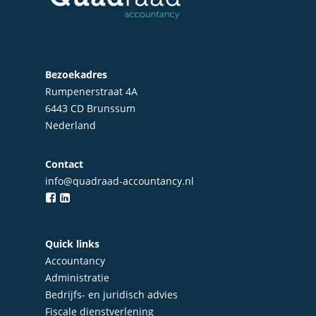
Bezoekadres
Rumpenerstraat 4A
6443 CD Brunssum
Nederland
Contact
info@quadraad-accountancy.nl
Home
Over Quadraad
Quick links
Accountancy
Diensten
Administratie
Accountancy
Nieuws
Bedrijfs- en juridisch advies
Fiscale dienstverlening