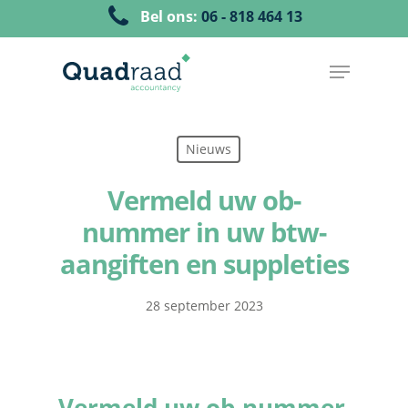
Bel ons:
06 - 818 464 13
Nieuws
Vermeld uw ob-
nummer in uw btw-
aangiften en suppleties
28 september 2023
Vermeld uw ob-nummer