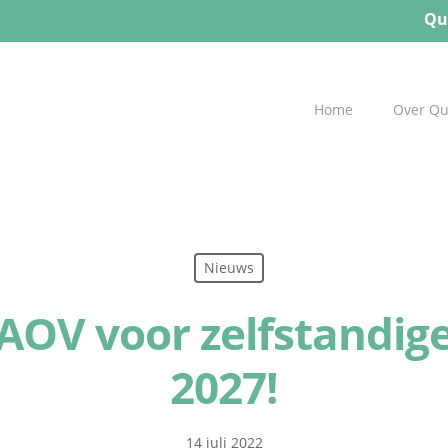
Qu
Home
Over Q
Nieuws
 AOV voor zelfstandige
2027!
14 juli 2022