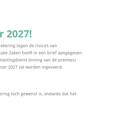
r 2027!
ekering tegen de risico’s van
ociale Zaken heeft in een brief aangegeven
elastingdienst (inning van de premies)
 voor 2027 zal worden ingevoerd.
ering toch gewenst is, ondanks dat het