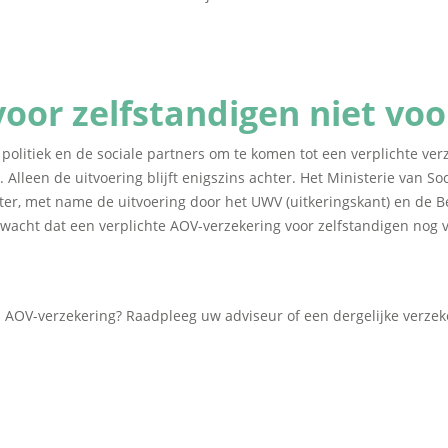
oor zelfstandigen niet voo
politiek en de sociale partners om te komen tot een verplichte verz
Alleen de uitvoering blijft enigszins achter. Het Ministerie van S
hter, met name de uitvoering door het UWV (uitkeringskant) en de B
erwacht dat een verplichte AOV-verzekering voor zelfstandigen nog
n AOV-verzekering? Raadpleeg uw adviseur of een dergelijke verzek