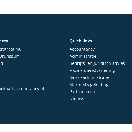
dres
Quick links
rstraat 4A
Accountancy
 Brunssum
Administratie
nd
Bedrijfs- en juridisch advies
Fiscale dienstverlening
Salarisadministratie
Startersbegeleiding
draad-accountancy.nl
Particulieren
Nieuws