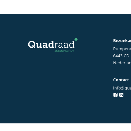
Bezoeka
Rumpene
6443 CD
Nederla
Contact
info@qua