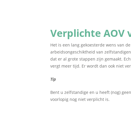
Verplichte AOV v
Het is een lang gekoesterde wens van de 
arbeidsongeschiktheid van zelfstandigen. 
dat er al grote stappen zijn gemaakt. Ec
vergt meer tijd. Er wordt dan ook niet v
Tip
Bent u zelfstandige en u heeft (nog) gee
voorlopig nog niet verplicht is.