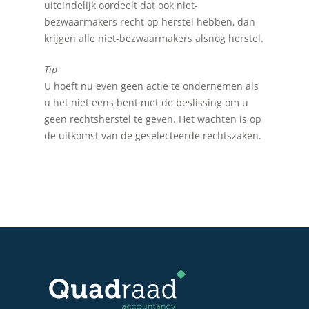
uiteindelijk oordeelt dat ook niet-
bezwaarmakers recht op herstel hebben, dan
krijgen alle niet-bezwaarmakers alsnog herstel.
Tip
U hoeft nu even geen actie te ondernemen als
u het niet eens bent met de beslissing om u
geen rechtsherstel te geven. Het wachten is op
de uitkomst van de geselecteerde rechtszaken.