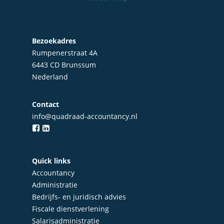
Bezoekadres
Rumpenerstraat 4A
6443 CD Brunssum
Nederland
Contact
info@quadraad-accountancy.nl
Home
Over Quadraad
Quick links
Accountancy
Diensten
Administratie
Bedrijfs- en juridisch advies
Accountancy
Nieuws
Fiscale dienstverlening
Administratie
Salarisadministratie