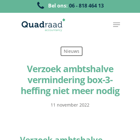
Bel ons:
06 - 818 464 13
Nieuws
Verzoek ambtshalve
vermindering box-3-
heffing niet meer nodig
11 november 2022
Verzoek ambtshalve